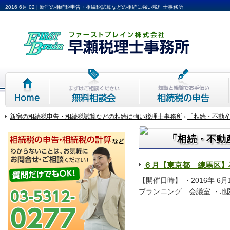
2016 6月 02 | 新宿の相続税申告・相続税試算などの相続に強い税理士事務所
Home
相続無料相談会
相続税の申告
新宿の相続税申告・相続税試算などの相続に強い税理士事務所
›
「相続・不動
「相続・不動
６月【東京都 練馬区】
【開催日時】 ・2016年 6月
プランニング 会議室 ・地図はこ