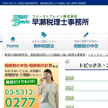
2014 8月 01 | 新宿の相続税申告・相続税試算などの相続に強い税理士事務所
Home
相続無料相談会
相続税の申告
新宿の相続税申告・相続税試算などの相続に強い税理士事務所
›
トピックス・
トピックス・
2018
2017
2016
2015